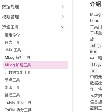
介绍
数据处理
MLog
权限管理
Load
工具用
运维工具
于将重
运维命令
放
日志工具
mlog.
JMX 工具
bin
MLog 解析工具
中和
tlog.
MLog 加载工具
txt
元数据导出工具
中的元
节点工具
数据操
水印工具
作，将
监控工具
元数据
信息加
TsFile 同步工具
载到正
TsFile 拆分工具