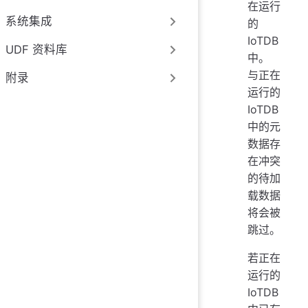
在运行
系统集成
的
IoTDB
UDF 资料库
中。
与正在
附录
运行的
IoTDB
中的元
数据存
在冲突
的待加
载数据
将会被
跳过。
若正在
运行的
IoTDB