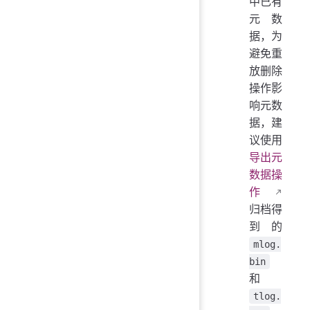
中已有
元数
据，为
避免重
放删除
操作影
响元数
据，建
议使用
导出元
数据操
作
归档得
到的
mlog.
bin
和
tlog.