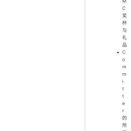
M
C
奖
杯
与
礼
品
C
o
m
m
i
t
t
e
r
的
所