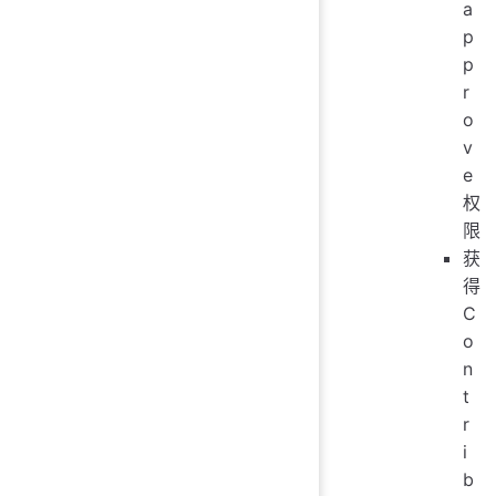
a
p
p
r
o
v
e
权
限
获
得
C
o
n
t
r
i
b