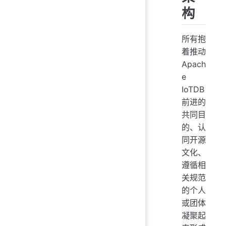
构
所有抱
着推动
Apach
e
IoTDB
前进的
共同目
的、认
同开源
文化、
遵循相
关规范
的个人
或团体
凝聚起