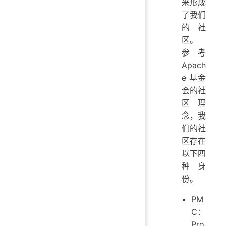
来形成
了我们
的社
区。
参考
Apach
e 基金
会的社
区理
念，我
们的社
区存在
以下四
种身
份。
PM
C：
Pro