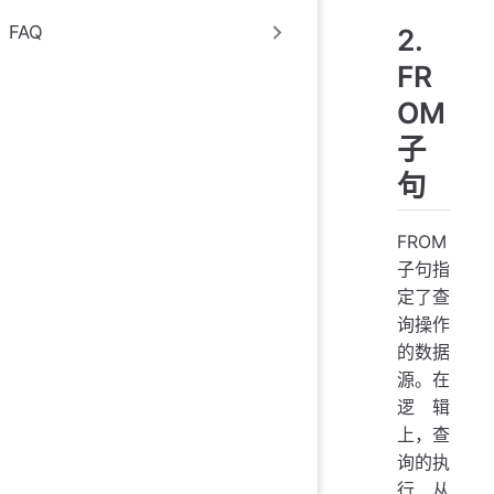
FAQ
2.
FR
OM
子
句
FROM
子句指
定了查
询操作
的数据
源。在
逻辑
上，查
询的执
行从