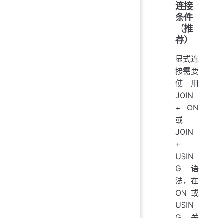
连接
条件
（推
荐）
显式连
接需要
使用
JOIN
+ ON
或
JOIN
+
USIN
G 语
法，在
ON 或
USIN
G 关