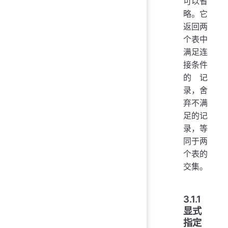
可以省
略。它
返回两
个表中
满足连
接条件
的记
录，舍
弃不满
足的记
录，等
同于两
个表的
交集。
3.1.1
显式
指定