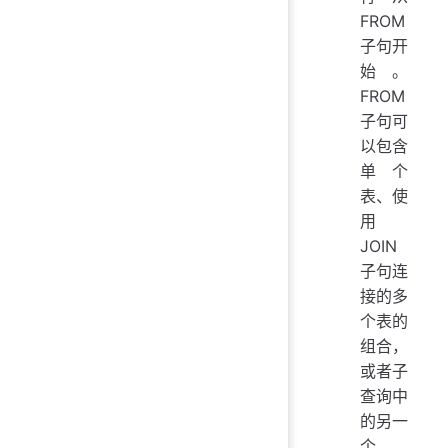
FROM
子句开
始。
FROM
子句可
以包含
单个
表、使
用
JOIN
子句连
接的多
个表的
组合，
或者子
查询中
的另一
个