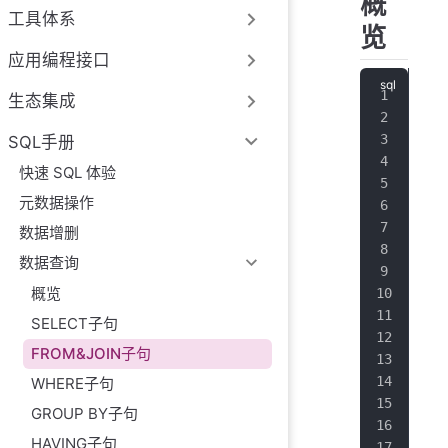
概
工具体系
览
应用编程接口
FRO
生态集成
rel
SQL手册
   
快速 SQL 体验
   
元数据操作
   
数据增删
joi
数据查询
   
概览
   
   
SELECT子句
   
FROM&JOIN子句
   
WHERE子句
joi
GROUP BY子句
   
HAVING子句
   