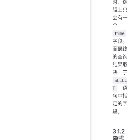
时，逻
辑上只
会有一
个
time
字段。
而最终
的查询
结果取
决于
SELEC
语
T
句中指
定的字
段。
3.1.2
隐式