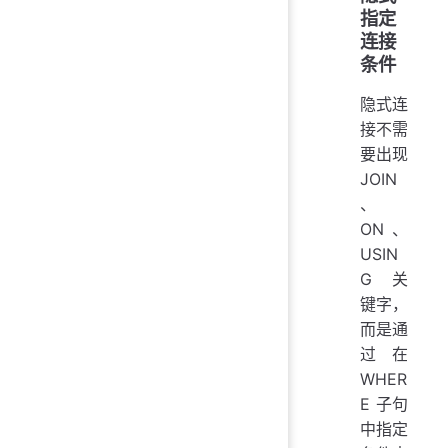
指定
连接
条件
隐式连
接不需
要出现
JOIN
、
ON、
USIN
G 关
键字，
而是通
过在
WHER
E 子句
中指定