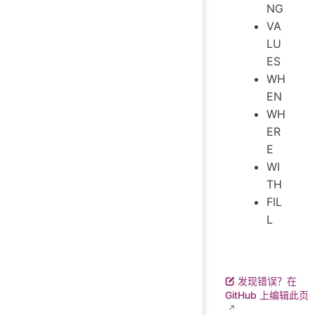
NG
VA
LU
ES
WH
EN
WH
ER
E
WI
TH
FIL
L
发现错误？在
GitHub 上编辑此页