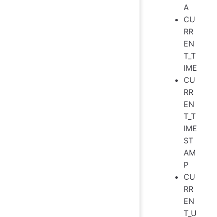
A
CU
RR
EN
T_T
IME
CU
RR
EN
T_T
IME
ST
AM
P
CU
RR
EN
T_U