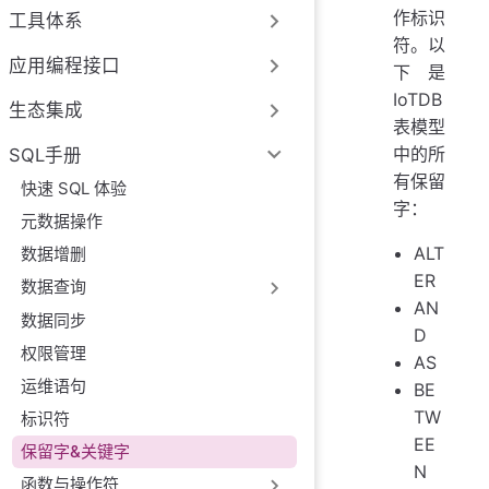
作标识
工具体系
符。以
应用编程接口
下是
IoTDB
生态集成
表模型
中的所
SQL手册
有保留
快速 SQL 体验
字：
元数据操作
ALT
数据增删
ER
数据查询
AN
数据同步
D
权限管理
AS
运维语句
BE
TW
标识符
EE
保留字&关键字
N
函数与操作符