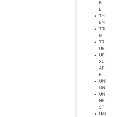
BL
E
TH
EN
TRI
M
TR
UE
UE
SC
AP
E
UNI
ON
UN
NE
ST
USI