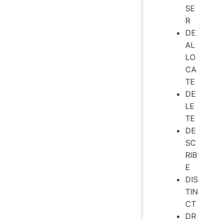
SE
R
DE
AL
LO
CA
TE
DE
LE
TE
DE
SC
RIB
E
DIS
TIN
CT
DR