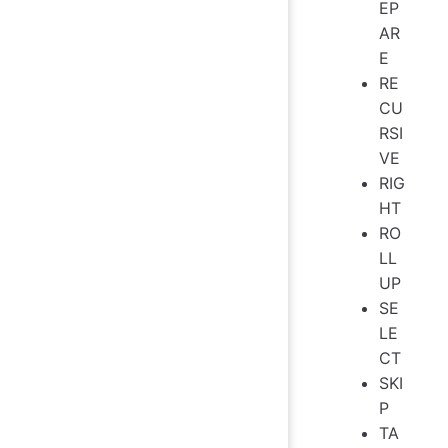
EP
AR
E
RE
CU
RSI
VE
RIG
HT
RO
LL
UP
SE
LE
CT
SKI
P
TA