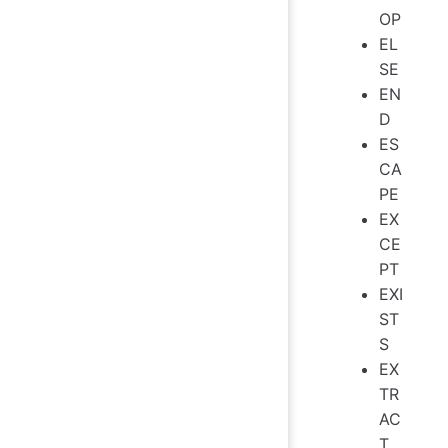
OP
EL
SE
EN
D
ES
CA
PE
EX
CE
PT
EXI
ST
S
EX
TR
AC
T