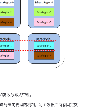
容和高效分布式管理。
进行纵向管理的机制。每个数据库持有固定数