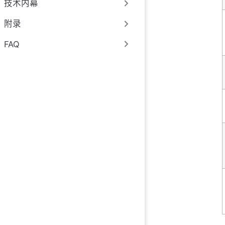
技术内幕
附录
FAQ