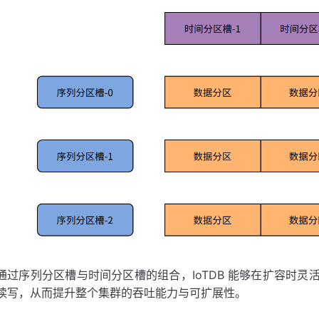
通过序列分区槽与时间分区槽的组合，IoTDB 能够在扩容时
读写，从而提升整个集群的吞吐能力与可扩展性。