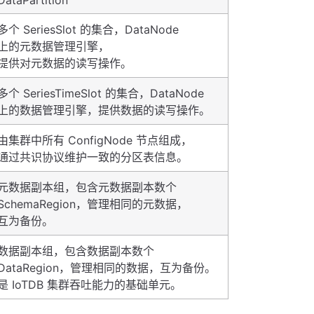
多个 SeriesSlot 的集合，DataNode
上的元数据管理引擎，
提供对元数据的读写操作。
多个 SeriesTimeSlot 的集合，DataNode
上的数据管理引擎，提供数据的读写操作。
由集群中所有 ConfigNode 节点组成，
通过共识协议维护一致的分区表信息。
元数据副本组，包含元数据副本数个
SchemaRegion，管理相同的元数据，
互为备份。
数据副本组，包含数据副本数个
DataRegion，管理相同的数据，互为备份。
是 IoTDB 集群吞吐能力的基础单元。