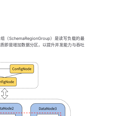
区组（SchemaRegionGroup）是读写负载的最
本质即是增加数据分区，以提升并发能力与吞吐