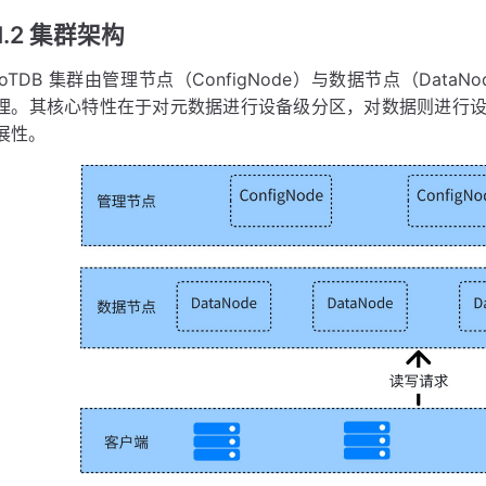
1.2 集群架构
IoTDB 集群由管理节点（ConfigNode）与数据节点（Dat
理。其核心特性在于对元数据进行设备级分区，对数据则进行
展性。