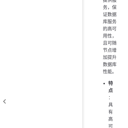
务，保
证数据
库服务
的高可
用性，
且可随
节点增
加提升
数据库
性能。
特
点
：
具
有
高
可