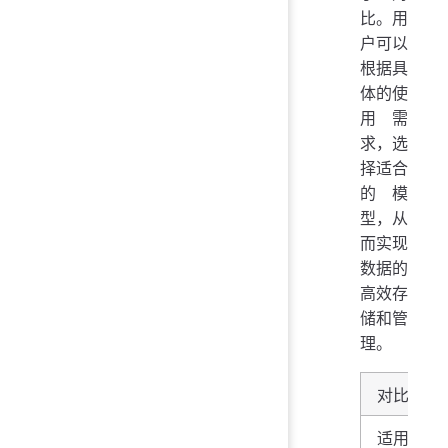
比。用
户可以
根据具
体的使
用需
求，选
择适合
的模
型，从
而实现
数据的
高效存
储和管
理。
对比维度
适用场景