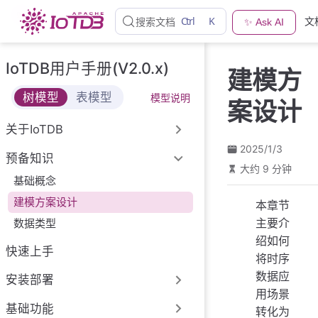
跳
Ctrl
K
文
搜索文档
✨ Ask AI
至
主
要
IoTDB用户手册(V2.0.x)
建模方
內
容
树模型
表模型
模型说明
案设计
关于IoTDB
2025/1/3
预备知识
大约 9 分钟
基础概念
建模方案设计
本章节
主要介
数据类型
绍如何
快速上手
将时序
数据应
安装部署
用场景
基础功能
转化为