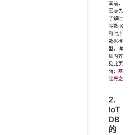
案前，
需要先
了解时
序数据
和时序
数据模
型，详
细内容
见此页
面：
基
础概念
2.
IoT
DB
的