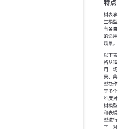
特点
树表孪
生模型
有各自
的适用
场景。
以下表
格从适
用场
景、典
型操作
等多个
维度对
树模型
和表模
型进行
了对