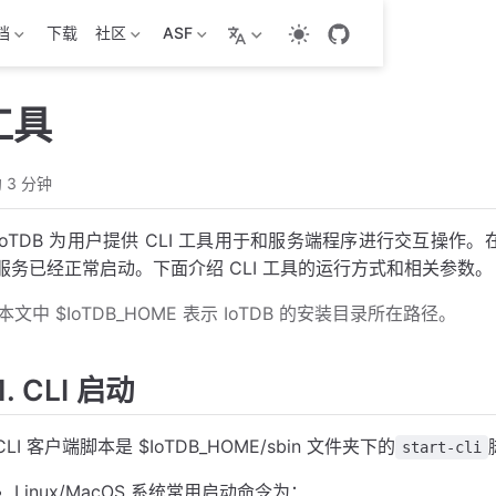
档
下载
社区
ASF
工具
 3 分钟
IoTDB 为用户提供 CLI 工具用于和服务端程序进行交互操作。在使用
服务已经正常启动。下面介绍 CLI 工具的运行方式和相关参数。
本文中 $IoTDB_HOME 表示 IoTDB 的安装目录所在路径。
1. CLI 启动
CLI 客户端脚本是 $IoTDB_HOME/sbin 文件夹下的
start-cli
Linux/MacOS 系统常用启动命令为：