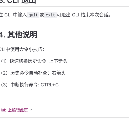
3. CLI 退出
在 CLI 中输入
或
可退出 CLI 结束本次会话。
quit
exit
4. 其他说明
CLI中使用命令小技巧：
（1）快速切换历史命令: 上下箭头
（2）历史命令自动补全：右箭头
（3）中断执行命令: CTRL+C
Hub 上编辑此页