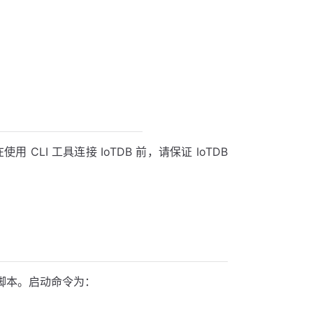
 CLI 工具连接 IoTDB 前，请保证 IoTDB
脚本。启动命令为：