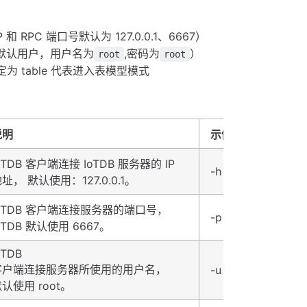
 和 RPC 端口号默认为 127.0.0.1、6667）
一个默认用户，用户名为
,密码为
）
root
root
定为 table 代表进入表模型模式
说明
示例
oTDB 客户端连接 IoTDB 服务器的 IP
-h 127.0.0.1
址， 默认使用：127.0.0.1。
IoTDB 客户端连接服务器的端口号，
-p 6667
oTDB 默认使用 6667。
oTDB
客户端连接服务器所使用的用户名，
-u root
认使用 root。