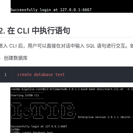
2. 在 CLI 中执行语句
进入 CLI 后，用户可以直接在对话中输入 SQL 语句进行交互。
创建数据库
create database test