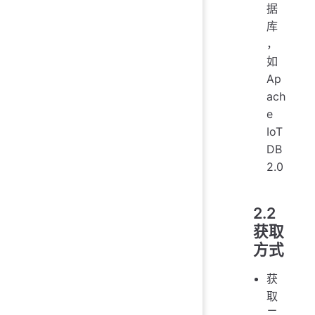
据
库
，
如
Ap
ach
e
IoT
DB
2.0
2.2
获取
方式
获
取
二