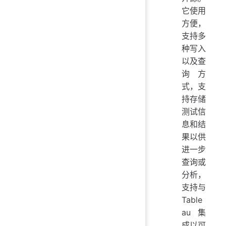
它使用
方便，
支持多
种写入
以及查
询方
式，支
持存储
测试信
息和结
果以供
进一步
查询或
分析，
支持与
Table
au 集
成以可