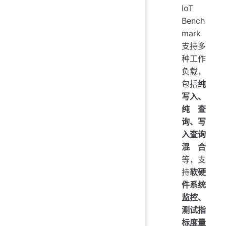
IoT
Bench
mark
支持多
种工作
负载，
包括
纯
写入、
纯查
询、写
入查询
混合
等，支
持
软硬
件系统
监控、
测试指
标度量