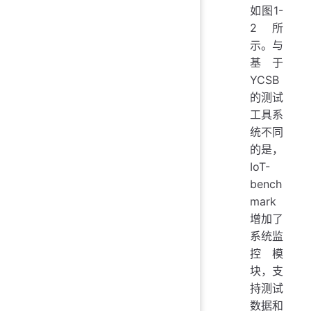
如图1-
2所
示。与
基于
YCSB
的测试
工具系
统不同
的是，
IoT-
bench
mark
增加了
系统监
控模
块，支
持测试
数据和