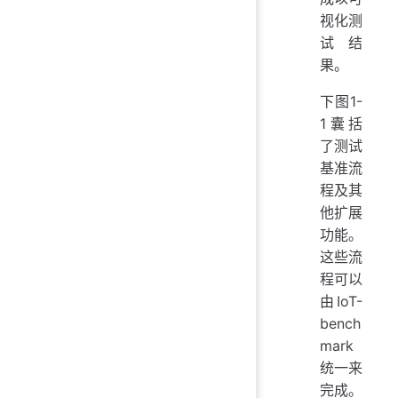
视化测
试结
果。
下图1-
1囊括
了测试
基准流
程及其
他扩展
功能。
这些流
程可以
由IoT-
bench
mark
统一来
完成。