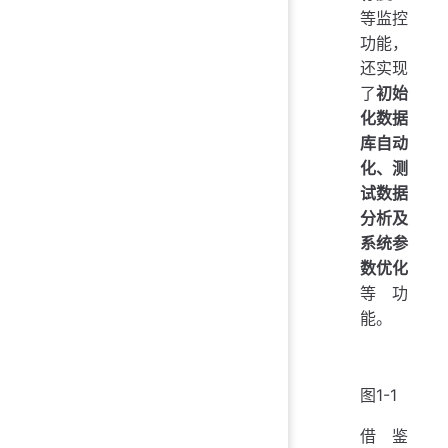
等监控
功能，
还实现
了
初始
化数据
库自动
化、测
试数据
分析及
系统参
数优化
等功
能。
图1-1
借鉴