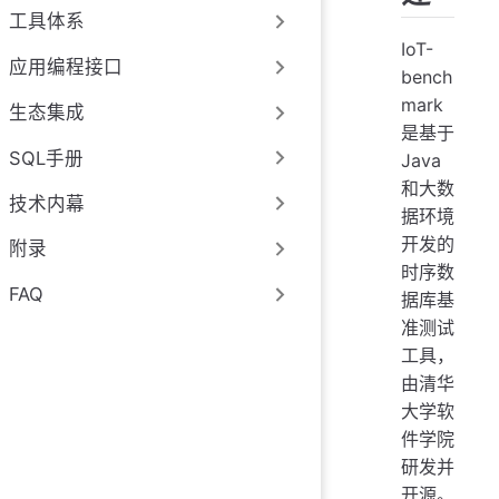
工具体系
IoT-
应用编程接口
bench
mark
生态集成
是基于
SQL手册
Java
和大数
技术内幕
据环境
开发的
附录
时序数
FAQ
据库基
准测试
工具，
由清华
大学软
件学院
研发并
开源。