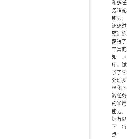
和多任
务适配
能力，
还通过
预训练
获得了
丰富的
知识
库，赋
予了它
处理多
样化下
游任务
的通用
能力，
拥有以
下特
点：