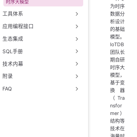
时序大模型
为时序
数据分
工具体系
析设计
应用编程接口
的基础
模型。
生态集成
IoTDB
SQL手册
团队长
期自研
技术内幕
时序大
模型，
附录
基于变
FAQ
换器
（Tra
nsfor
mer）
结构等
技术在
海量时