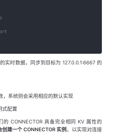
p
ort
，同步到目标为 127.0.0.1:6667 的
配置参数，系统则会采用相应的默认实现
声明式配置
 CONNECTOR 具备完全相同 KV 属性的
建一个 CONNECTOR 实例
，以实现对连接