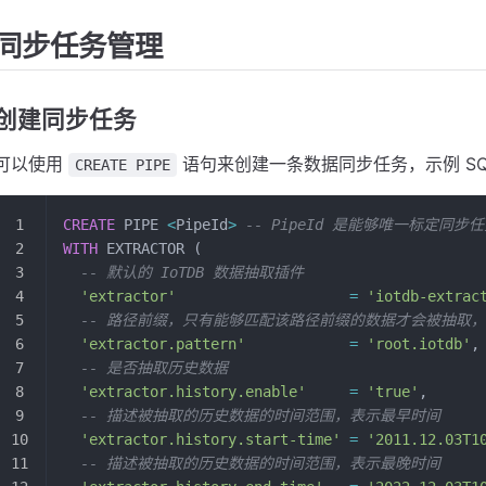
同步任务管理
创建同步任务
可以使用
语句来创建一条数据同步任务，示例 SQ
CREATE PIPE
CREATE
 PIPE 
<
PipeId
>
 -- PipeId 是能够唯一标定同
WITH
 EXTRACTOR (
  -- 默认的 IoTDB 数据抽取插件
  'extractor'
                    =
 'iotdb-extrac
  -- 路径前缀，只有能够匹配该路径前缀的数据才会被抽取
  'extractor.pattern'
            =
 'root.iotdb'
,
  -- 是否抽取历史数据
  'extractor.history.enable'
     =
 'true'
,
  -- 描述被抽取的历史数据的时间范围，表示最早时间
  'extractor.history.start-time'
 =
 '2011.12.03T1
  -- 描述被抽取的历史数据的时间范围，表示最晚时间