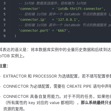
  -- IoTDB 数据发送插件，目标端为 IoTDB
  'connector'
      =
 'iotdb-thrift-connector'
,
  -- 目标端 IoTDB 其中一个 DataNode 节点的数据服务 i
  'connector.ip'
   =
 '127.0.0.1'
,
  -- 目标端 IoTDB 其中一个 DataNode 节点的数据服务 p
  'connector.port'
 =
 '6667'
,
)
其表达的语义是：将本数据库实例中的全量历史数据和后续到达的实时数据
IoTDB 实例上。
注意：
EXTRACTOR 和 PROCESSOR 为选填配置，若不填写
CONNECTOR 为必填配置，需要在 CREATE PIPE 语句中
CONNECTOR 具备自复用能力。对于不同的任务，如果他们的
（所有属性的 key 对应的 value 都相同），
那么系统最终只会创
资源的复用。