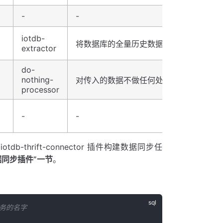
-
-
iotdb-
将数据库的全量历史数据和后续到达的实
extractor
do-
nothing-
对传入的数据不做任何处理
processor
-
-
和 iotdb-thrift-connector 插件构建数据同步任
据同步插件”一节
。
任务的名字