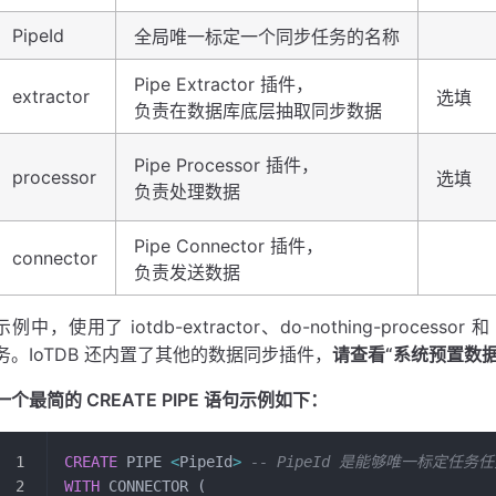
PipeId
全局唯一标定一个同步任务的名称
Pipe Extractor 插件，
extractor
选填
负责在数据库底层抽取同步数据
Pipe Processor 插件，
processor
选填
负责处理数据
Pipe Connector 插件，
connector
负责发送数据
示例中，使用了 iotdb-extractor、do-nothing-processor 
务。IoTDB 还内置了其他的数据同步插件，
请查看“系统预置数
一个最简的 CREATE PIPE 语句示例如下：
CREATE
 PIPE 
<
PipeId
>
 -- PipeId 是能够唯一标定任务
WITH
 CONNECTOR (