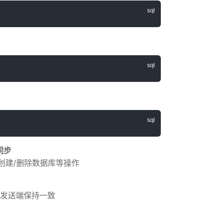
同步
列，创建/删除数据库等操作
与发送端保持一致