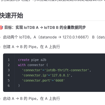
快速开始
🎯 目标：实现 IoTDB A -> IoTDB B 的全量数据同步
启动两个 IoTDB，A（datanode -> 127.0.0.1:6667） B（datan
创建 A -> B 的 Pipe，在 A 上执行
create
 pipe a2b
with
 connector (
  'connector'
=
'iotdb-thrift-connector'
,
  'connector.ip'
=
'127.0.0.1'
,
  'connector.port'
=
'6668'
)
启动 A -> B 的 Pipe，在 A 上执行