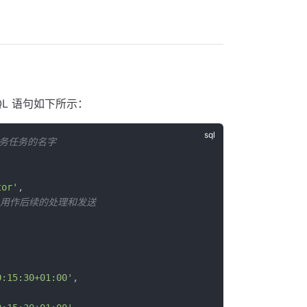
L 语句如下所示：
步任务任务的名字
tor'
,
，用作后续的处理和发送
0:15:30+01:00'
,