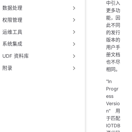
中引入
数据处理
更多功
能，因
权限管理
此不同
运维工具
的发行
版本的
系统集成
用户手
册文档
UDF 资料库
也不尽
附录
相同。
"In
Progr
ess
Versio
n" 用
于匹配
IOTDB