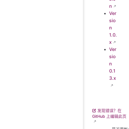
n
Ver
sio
n
1.0.
x
Ver
sio
n
0.1
3.x
发现错误？在
GitHub 上编辑此页