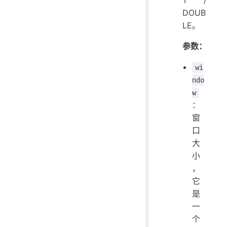
DOUB
LE。
参数：
wi
ndo
w
：
窗
口
大
小
，
它
是
一
个