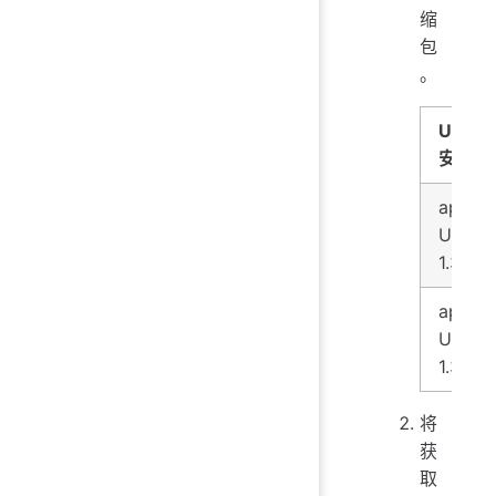
缩
包
。
UDF
安装包
apach
UDF-
1.3.3.z
apach
UDF-
1.3.2.z
将
获
取