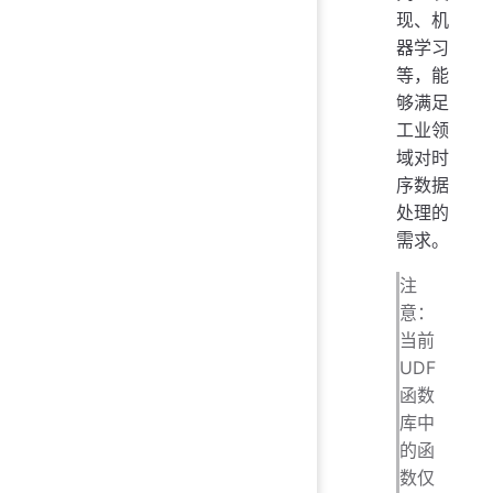
现、机
器学习
等，能
够满足
工业领
域对时
序数据
处理的
需求。
注
意：
当前
UDF
函数
库中
的函
数仅