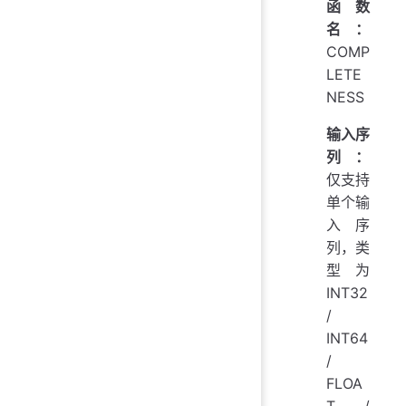
函数
名：
COMP
LETE
NESS
输入序
列：
仅支持
单个输
入序
列，类
型为
INT32
/
INT64
/
FLOA
T /