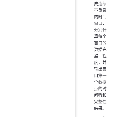
成连续
不重叠
的时间
窗口，
分别计
算每个
窗口的
数据完
整程
度，并
输出窗
口第一
个数据
点的时
间戳和
完整性
结果。