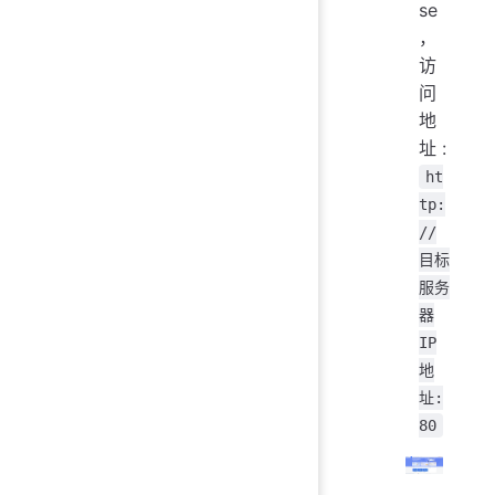
se
，
访
问
地
址 :
ht
tp:
//
目标
服务
器
IP
地
址:
80