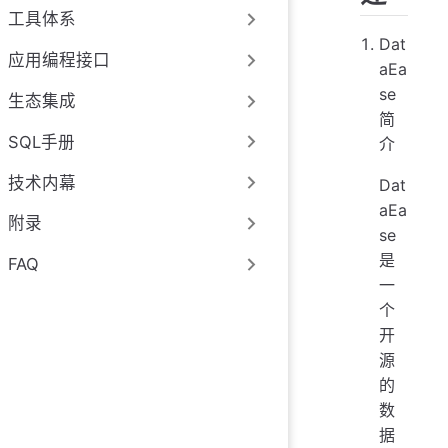
工具体系
Dat
应用编程接口
aEa
se
生态集成
简
SQL手册
介
技术内幕
Dat
aEa
附录
se
是
FAQ
一
个
开
源
的
数
据