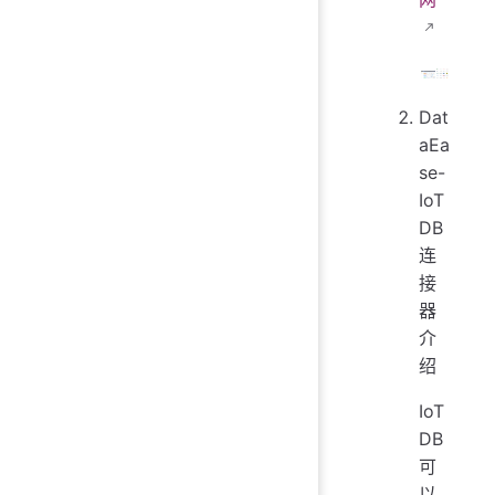
Dat
aEa
se-
IoT
DB
连
接
器
介
绍
IoT
DB
可
以