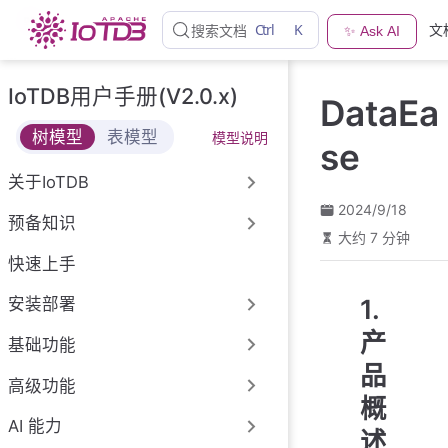
跳
Ctrl
K
文
搜索文档
✨ Ask AI
至
主
要
IoTDB用户手册(V2.0.x)
DataEa
內
容
树模型
表模型
模型说明
se
关于IoTDB
2024/9/18
预备知识
大约 7 分钟
快速上手
1.
安装部署
产
基础功能
品
高级功能
概
AI 能力
述