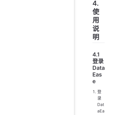
4.
使
用
说
明
4.1
登录
Data
Eas
e
登
录
Dat
aEa