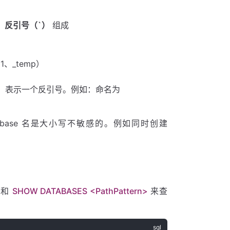
、反引号（`）
组成
。
、_temp）
）
表示一个反引号。例如：命名为
atabase 名是大小写不敏感的。例如同时创建
句和
SHOW DATABASES <PathPattern>
来查