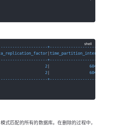
---------------------+-----------------------+
ta_replication_factor
|
time_partition_interval
|
---------------------+-----------------------+
                    
2
|                 
604800
|
                    
2
|                 
604800
|
---------------------+-----------------------+
径模式匹配的所有的数据库。在删除的过程中，