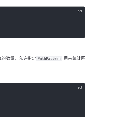
库的数量，允许指定
用来统计匹
PathPattern