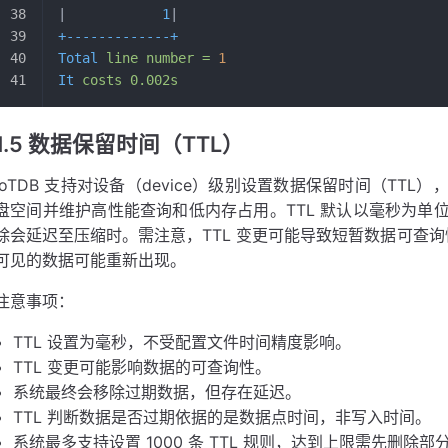
|            
1
|
+-------------+
Total
 line
 number
 =
 1
It
 costs
 0.002s
1.5 数据保留时间（TTL）
IoTDB 支持对设备（device）级别设置数据保留时间（TT
盘空间并维护高性能查询和低内存占用。TTL 默认以毫秒为单
除会延迟至压缩时。需注意，TTL 变更可能导致短暂数据可查询性变
可见的数据可能重新出现。
注意事项：
TTL 设置为毫秒，不受配置文件时间精度影响。
TTL 变更可能影响数据的可查询性。
系统最终会移除过期数据，但存在延迟。
TTL 判断数据是否过期依据的是数据点时间，非写入时间。
系统最多支持设置 1000 条 TTL 规则，达到上限需先删除