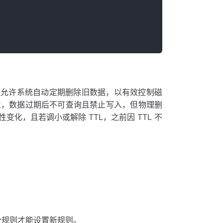
L），允许系统自动定期删除旧数据，以有效控制磁
位，数据过期后不可查询且禁止写入，但物理删
化，且若调小或解除 TTL，之前因 TTL 不
部分规则才能设置新规则。