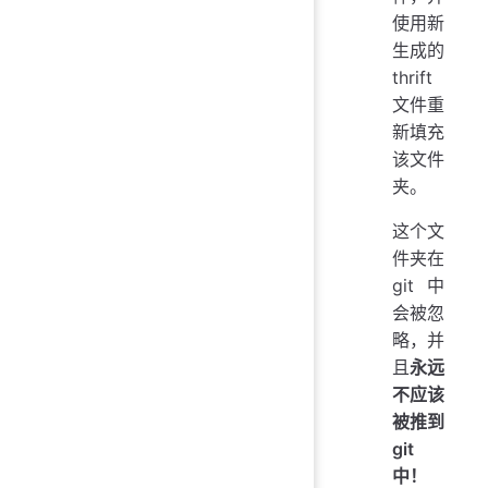
使用新
生成的
thrift
文件重
新填充
该文件
夹。
这个文
件夹在
git 中
会被忽
略，并
且
永远
不应该
被推到
git
中！