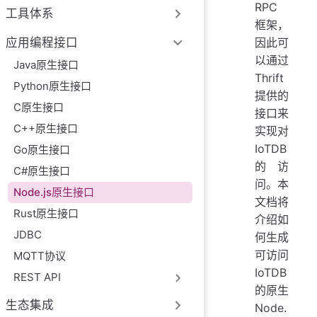
RPC
工具体系
框架，
因此可
应用编程接口
以通过
Java原生接口
Thrift
Python原生接口
提供的
C原生接口
接口来
C++原生接口
实现对
IoTDB
Go原生接口
的访
C#原生接口
问。本
Node.js原生接口
文档将
Rust原生接口
介绍如
JDBC
何生成
可访问
MQTT协议
IoTDB
REST API
的原生
生态集成
Node.