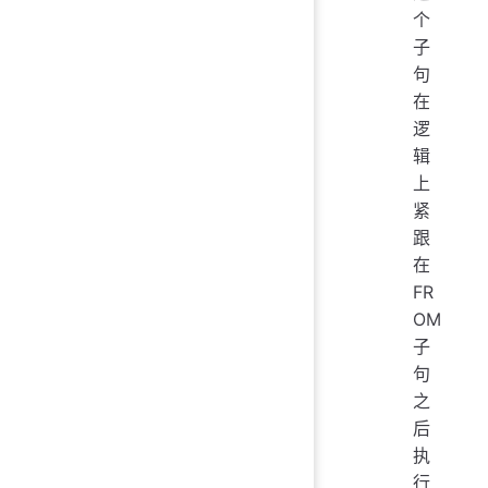
个
子
句
在
逻
辑
上
紧
跟
在
FR
OM
子
句
之
后
执
行