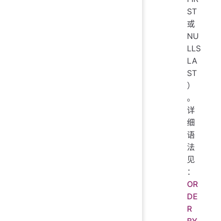
ST
或
NU
LLS
LA
ST
）
。
详
细
语
法
见
：
OR
DE
R
BY