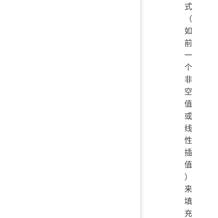
式
（
如
前
一
个
非
空
值
或
线
性
插
值
）
来
填
充