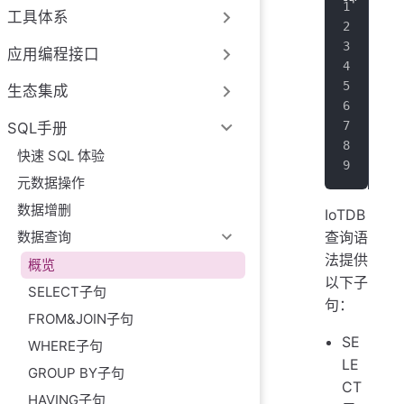
SEL
工具体系
   
   
应用编程接口
   
   
生态集成
   
   
SQL手册
   
快速 SQL 体验
   
元数据操作
数据增删
IoTDB
查询语
数据查询
法提供
概览
以下子
SELECT子句
句：
FROM&JOIN子句
SE
WHERE子句
LE
GROUP BY子句
CT
HAVING子句