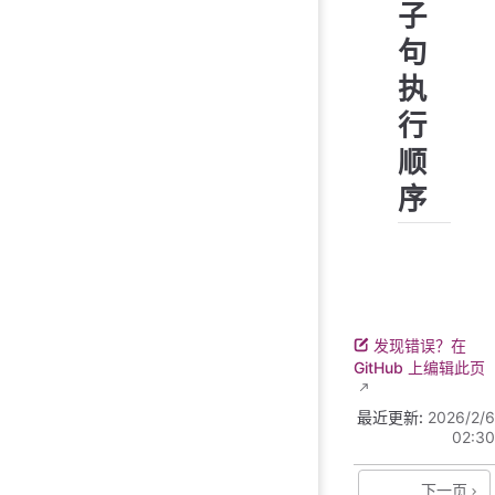
子
句
执
行
顺
序
发现错误？在
GitHub 上编辑此页
最近更新:
2026/2/6
02:30
下一页