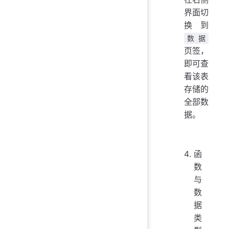
界面切
换到
数据
页签，
即可查
看该表
存储的
全部数
据。
函
数
与
数
据
类