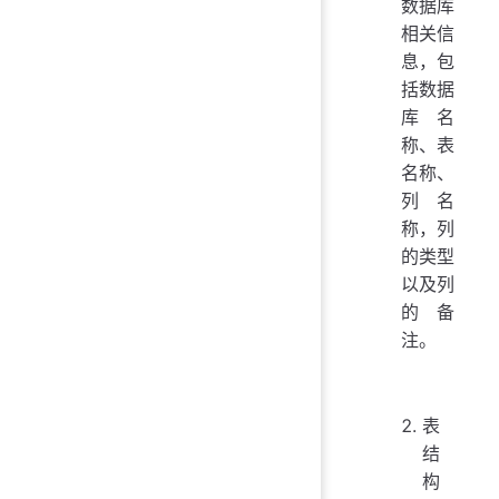
数据库
相关信
息，包
括数据
库名
称、表
名称、
列名
称，列
的类型
以及列
的备
注。
表
结
构