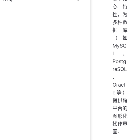
心特
性，为
多种数
据库
（如
MySQ
L、
Postg
reSQL
、
Oracl
e等）
提供跨
平台的
图形化
操作界
面。