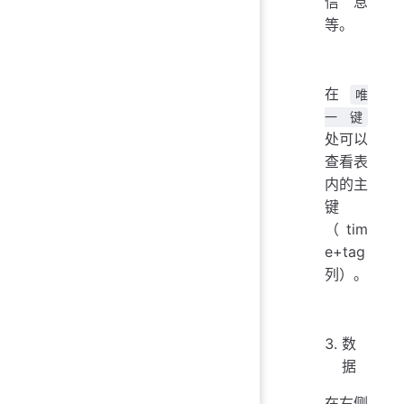
信息
等。
在
唯
一键
处可以
查看表
内的主
键
（tim
e+tag
列）。
数
据
在右侧