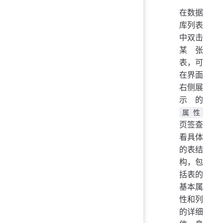
在数据
库列表
中双击
某张
表，可
在界面
右侧展
示的
属性
页签查
看具体
的表结
构，包
括表的
基本属
性和列
的详细