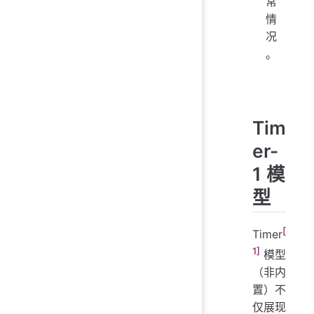
常
情
况
。
Tim
er-
1 模
型
[
Timer
1]
模型
（非内
置）不
仅展现