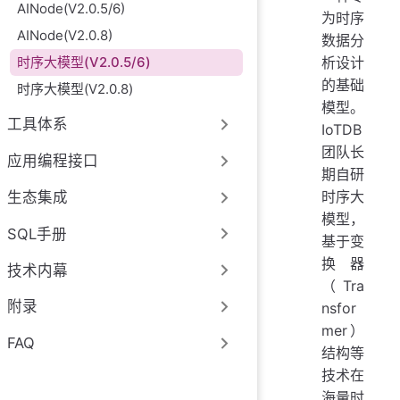
AINode(V2.0.5/6)
为时序
AINode(V2.0.8)
数据分
析设计
时序大模型(V2.0.5/6)
的基础
时序大模型(V2.0.8)
模型。
工具体系
IoTDB
团队长
应用编程接口
期自研
时序大
生态集成
模型，
SQL手册
基于变
换器
技术内幕
（Tra
附录
nsfor
mer）
FAQ
结构等
技术在
海量时