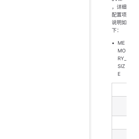
，详细
配置项
说明如
下：
ME
MO
RY_
SIZ
E
名字
描述
类型