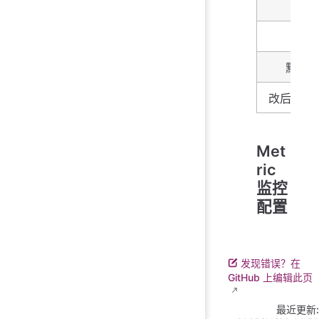
描述
类型
默认
改后生效
Met
ric
监控
配置
发现错误？在
GitHub 上编辑此页
最近更新: