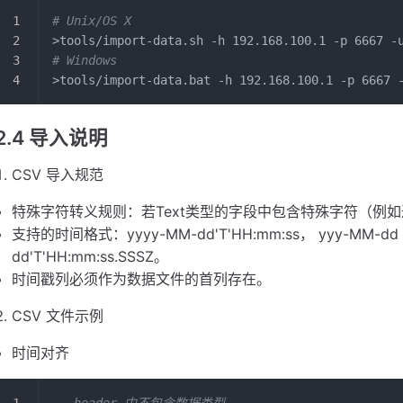
# Unix/OS X
>tools/import-data.sh -h 192.168.100.1 -p 6667 -
# Windows
>tools/import-data.bat -h 192.168.100.1 -p 6667 
2.4 导入说明
CSV 导入规范
特殊字符转义规则：若Text类型的字段中包含特殊字符（例如
支持的时间格式：yyyy-MM-dd'T'HH:mm:ss， yyy-MM-dd 
dd'T'HH:mm:ss.SSSZ。
时间戳列​必须作为数据文件的首列存在。
CSV 文件示例
时间对齐
-- header 中不包含数据类型