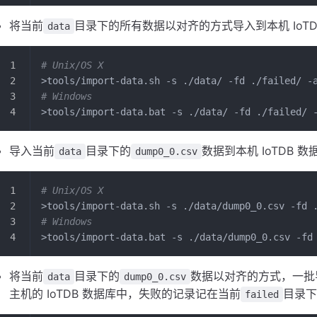
将当前
目录下的所有数据以对齐的方式导入到本机 IoTD
data
# Unix/OS X
>tools/import-data.sh -s ./data/ -fd ./failed/ -
# Windows
>tools/import-data.bat -s ./data/ -fd ./failed/ 
导入当前
目录下的
数据到本机 IoTDB 
data
dump0_0.csv
# Unix/OS X
>tools/import-data.sh -s ./data/dump0_0.csv -fd 
# Windows
>tools/import-data.bat -s ./data/dump0_0.csv -fd
将当前
目录下的
数据以对齐的方式，一批导
data
dump0_0.csv
主机的 IoTDB 数据库中，失败的记录记在当前
目录下
failed