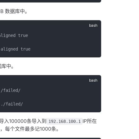
B 数据库中。
aligned true
-aligned true
数据库中。
./failed/
 ./failed/
入100000条导入到
IP所在
192.168.100.1
，每个文件最多记1000条。