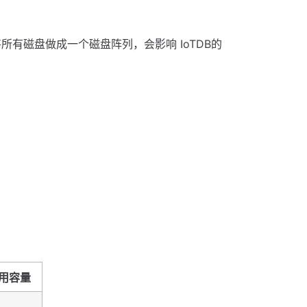
将所有磁盘做成一个磁盘阵列，会影响 IoTDB的
用容量