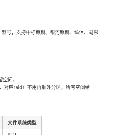
见 CPU 型号，支持中标麒麟、银河麒麟、统信、凝思
留空间。
对应raid）不用再额外分区，所有空间给
文件系统类型