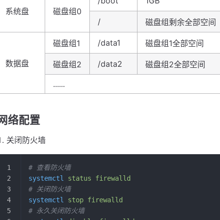
/boot
1GB
系统盘
磁盘组0
/
磁盘组剩余全部空间
/data1
磁盘组1
磁盘组1全部空间
数据盘
/data2
磁盘组2
磁盘组2全部空间
......
网络配置
关闭防火墙
# 查看防火墙
systemctl
 status
 firewalld
# 关闭防火墙
systemctl
 stop
 firewalld
# 永久关闭防火墙