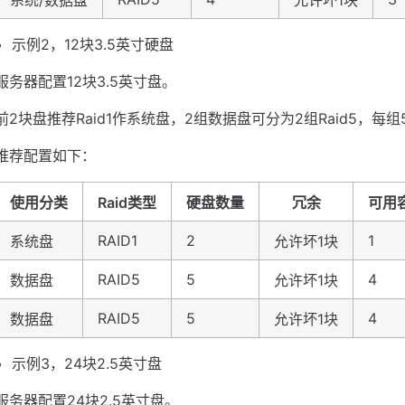
示例2，12块3.5英寸硬盘
服务器配置12块3.5英寸盘。
前2块盘推荐Raid1作系统盘，2组数据盘可分为2组Raid5，每
推荐配置如下：
使用分类
Raid类型
硬盘数量
冗余
可用
RAID1
2
1
系统盘
允许坏1块
RAID5
5
4
数据盘
允许坏1块
RAID5
5
4
数据盘
允许坏1块
示例3，24块2.5英寸盘
服务器配置24块2.5英寸盘。