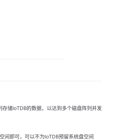
列存储IoTDB的数据，以达到多个磁盘阵列并发
空间即可，可以不为IoTDB预留系统盘空间