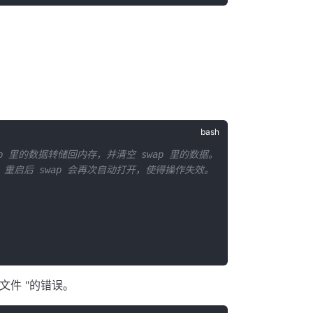
 swap 里的数据转储回内存，并清空 swap 里的数据。
；否则，重启后 swap 会再次自动打开，使得操作失效。
文件 "的错误。