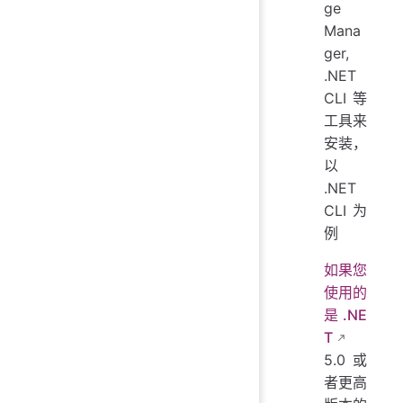
ge
Mana
ger,
.NET
CLI等
工具来
安装，
以
.NET
CLI为
例
如果您
使用的
是.NE
T
5.0 或
者更高