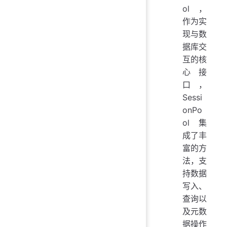
ol ，
作为实
现与数
据库交
互的核
心接
口，
Sessi
onPo
ol 集
成了丰
富的方
法，支
持数据
写入、
查询以
及元数
据操作