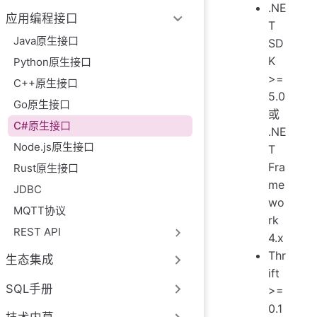
.NE
应用编程接口
T
Java原生接口
SD
K
Python原生接口
>=
C++原生接口
5.0
Go原生接口
或
C#原生接口
.NE
Node.js原生接口
T
Fra
Rust原生接口
me
JDBC
wo
MQTT协议
rk
REST API
4.x
Thr
生态集成
ift
SQL手册
>=
0.1