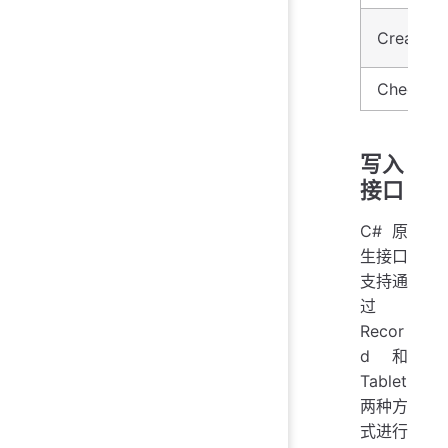
CreateMu
CheckTim
写入
接口
C# 原
生接口
支持通
过
Recor
d 和
Tablet
两种方
式进行