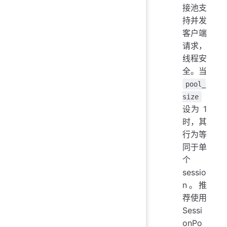
接池支
持并发
客户端
请求，
线程安
全。当
pool_
size
设为 1
时，其
行为等
同于单
个
sessio
n。推
荐使用
Sessi
onPo