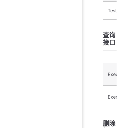
TestInse
查询
接口
ExecuteQ
Execute
删除