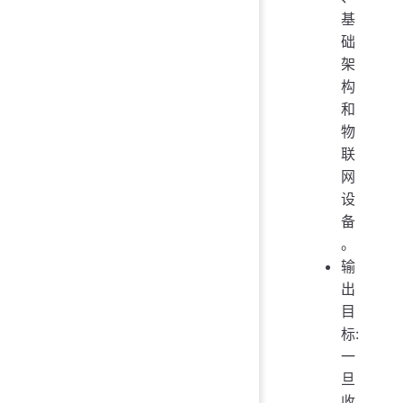
基
础
架
构
和
物
联
网
设
备
。
输
出
目
标:
一
旦
收