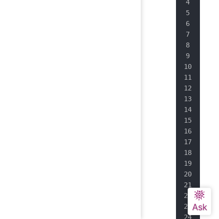
  h
  #
  #
  #
  #
  #
  #
  #
  #
  #
  #
  #
  #
  #
  #
  #
  #
  #