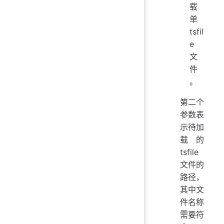
载
单
tsfil
e
文
件
。
第二个
参数表
示待加
载的
tsfile
文件的
路径，
其中文
件名称
需要符