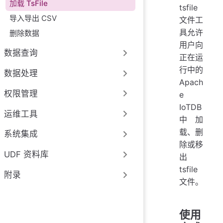
加载 TsFile
tsfile
导入导出 CSV
文件工
具允许
删除数据
用户向
数据查询
正在运
行中的
数据处理
Apach
权限管理
e
IoTDB
运维工具
中加
载、删
系统集成
除或移
UDF 资料库
出
tsfile
附录
文件。
使用