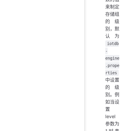
来制定
存储组
的级
别，默
认为
iotdb
-
engine
.prope
rties
中设置
的级
别。例
如当设
置
level
参数为
1时表