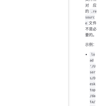
对应
的
.re
sourc
文件
e
不是必
要的。
示例：
lo
ad
'/U
ser
s/D
esk
top
/da
ta/