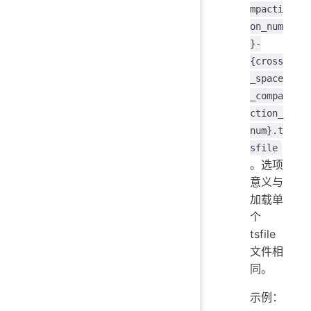
mpacti
on_num
}-
{cross
_space
_compa
ction_
num}.t
sfile
。选项
意义与
加载单
个
tsfile
文件相
同。
示例：