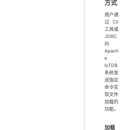
方式
用户通
过 Cli
工具或
JDBC
向
Apach
e
IoTDB
系统发
送指定
命令实
现文件
加载的
功能。
加载