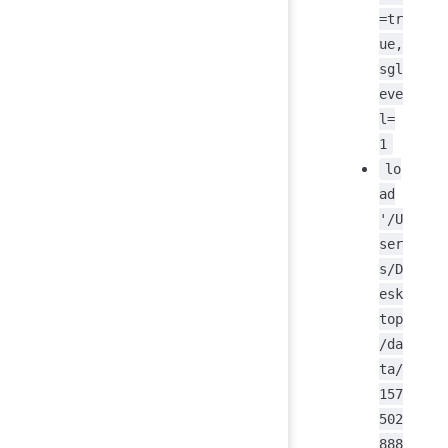
=tr
ue,
sgl
eve
l=
1
lo
ad
'/U
ser
s/D
esk
top
/da
ta/
157
502
888