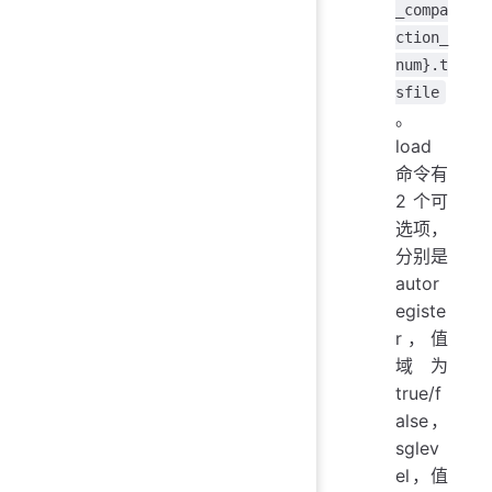
_compa
ction_
num}.t
sfile
。
load
命令有
2 个可
选项，
分别是
autor
egiste
r，值
域为
true/f
alse，
sglev
el，值