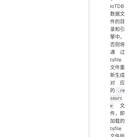
IoTDB
数据文
件的目
录和引
擎中，
否则将
通过
tsfile
文件重
新生成
对应
的
.re
sourc
文
e
件，即
加载的
tsfile
文件所