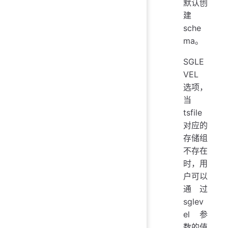
默认创
建
sche
ma。
SGLE
VEL
选项，
当
tsfile
对应的
存储组
不存在
时，用
户可以
通过
sglev
el 参
数的值