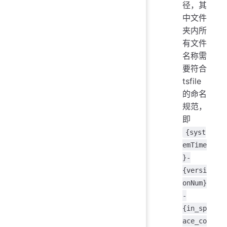
径，其
中文件
夹内所
有文件
名称需
要符合
tsfile
的命名
规范，
即
{syst
emTime
}-
{versi
onNum}
-
{in_sp
ace_co