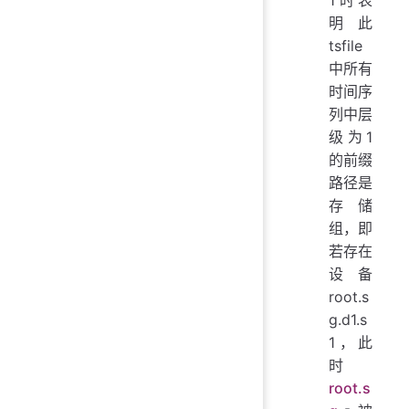
明此
tsfile
中所有
时间序
列中层
级为1
的前缀
路径是
存储
组，即
若存在
设备
root.s
g.d1.s
1，此
时
root.s